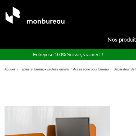
Nos produi
Entreprise 100% Suisse, vraiment !
Accueil
Tables et bureaux professionnels
Accessoire pour bureau
Séparateur de 