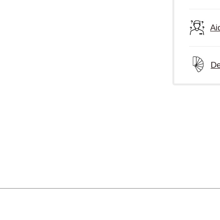
Ai
De