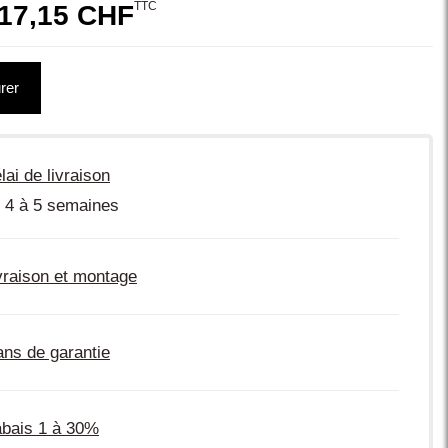
TTC
17,15 CHF
rer
lai de livraison
 4 à 5 semaines
vraison et montage
ans de garantie
bais 1 à 30%