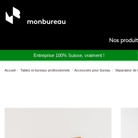
Nos produi
Entreprise 100% Suisse, vraiment !
Accueil
Tables et bureaux professionnels
Accessoire pour bureau
Séparateur de 