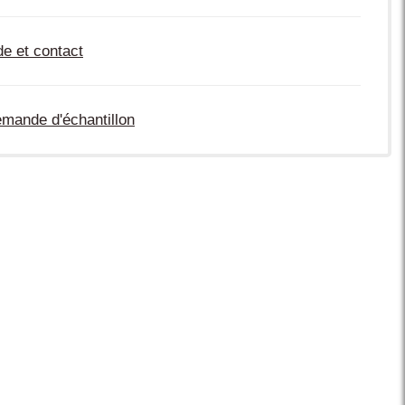
de et contact
mande d'échantillon