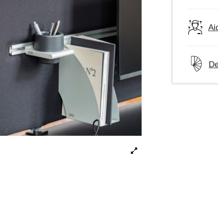
Ai
De