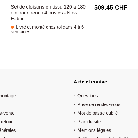
509,45 CHF
Set de cloisons en tissu 120 à 180
cm pour bench 4 postes - Nova
Fabric
Livré et monté chez toi dans 4 à 6
semaines
Aide et contact
 montage
Questions
Prise de rendez-vous
s-vente
Mot de passe oublié
 retour
Plan du site
énérales
Mentions légales