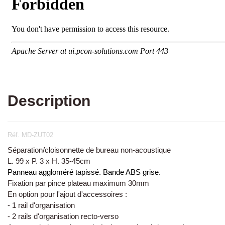
Description
Réf. MD-ZUT02
Séparation/cloisonnette de bureau non-acoustique
L. 99 x P. 3 x H. 35-45cm
Panneau aggloméré tapissé. Bande ABS grise.
Fixation par pince plateau maximum 30mm
En option pour l'ajout d'accessoires :
- 1 rail d'organisation
- 2 rails d'organisation recto-verso