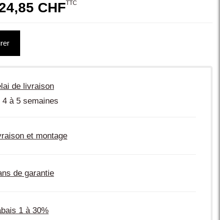
TTC
24,85 CHF
rer
lai de livraison
 4 à 5 semaines
vraison et montage
ans de garantie
bais 1 à 30%