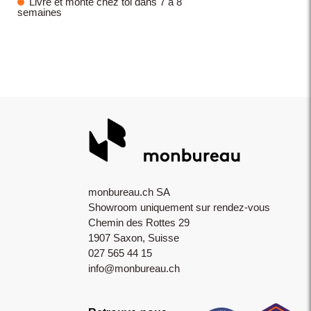
Livré et monté chez toi dans 7 à 8
semaines
monbureau.ch SA
Showroom uniquement sur rendez-vous
Chemin des Rottes 29
1907 Saxon, Suisse
027 565 44 15
info@monbureau.ch