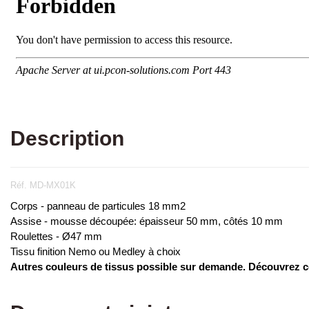
Description
Réf. MD-MX01K
Corps - panneau de particules 18 mm2
Assise - mousse découpée: épaisseur 50 mm, côtés 10 mm
Roulettes - Ø47 mm
Tissu finition Nemo ou Medley à choix
Autres couleurs de tissus possible sur demande. Découvrez ce