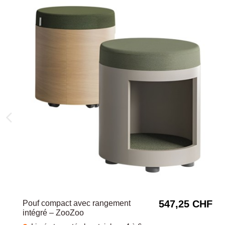
547,25 CHF
Pouf compact avec rangement
intégré – ZooZoo