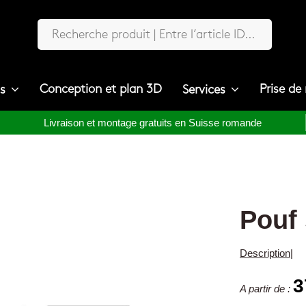
Conception et plan 3D
Prise de
ts
Services
Livraison et montage gratuits en Suisse romande
Pouf 
Description
|
3
A partir de :