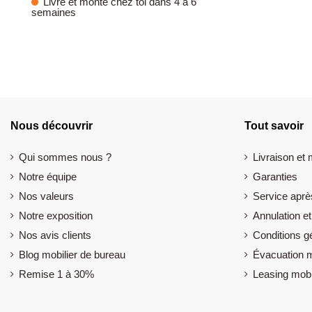
Livré et monté chez toi dans 4 à 6
semaines
Nous découvrir
Tout savoir
Qui sommes nous ?
Livraison et
Notre équipe
Garanties
Nos valeurs
Service aprè
Notre exposition
Annulation et
Nos avis clients
Conditions g
Blog mobilier de bureau
Évacuation m
Remise 1 à 30%
Leasing mobi