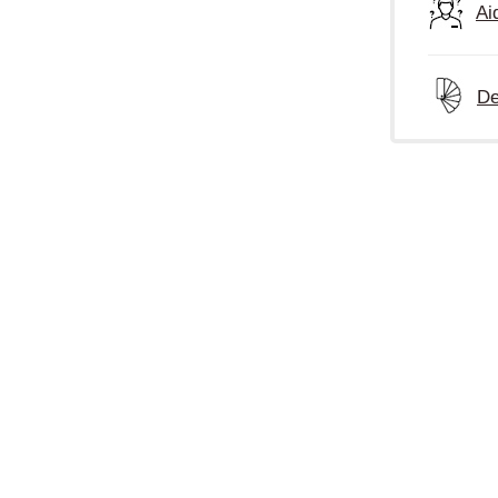
Ai
De