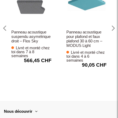
Panneau acoustique
Panneau acoustique
suspendu asymétrique
pour plafond et faux
droit – Flos Sky
plafond 30 à 60 cm –
MODUS Light
Livré et monté chez
toi dans 7 à 8
Livré et monté chez
semaines
toi dans 4 à 6
566,45 CHF
semaines
90,05 CHF
Nous découvrir