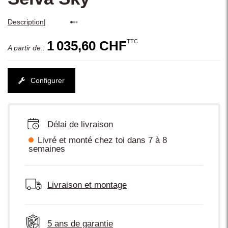
|
Description
TTC
1 035,60 CHF
A partir de :
Configurer
Délai de livraison
Livré et monté chez toi dans 7 à 8
semaines
Livraison et montage
5 ans de garantie