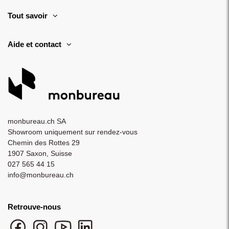
Tout savoir
Aide et contact
monbureau.ch SA
Showroom uniquement sur rendez-vous
Chemin des Rottes 29
1907 Saxon, Suisse
027 565 44 15
info@monbureau.ch
Retrouve-nous
Facebook monbureau
Instagram monbureau
YouTube monbureau
LinkedIn monbureau