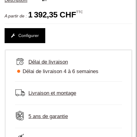
|
Description
TTC
1 392,35 CHF
A partir de :
Configurer
Délai de livraison
Délai de livraison 4 à 6 semaines
Livraison et montage
5 ans de garantie