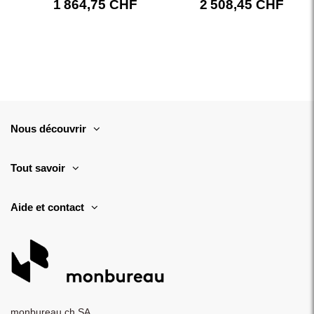
1 864,75 CHF
2 508,45 CHF
Nous découvrir
Tout savoir
Aide et contact
monbureau.ch SA