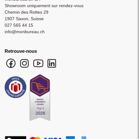
Showroom uniquement sur rendez-vous
Chemin des Rottes 29
1907 Saxon, Suisse
027 565 44 15
info@monbureau.ch
Retrouve-nous
Facebook monbureau
Instagram monbureau
YouTube monbureau
LinkedIn monbureau