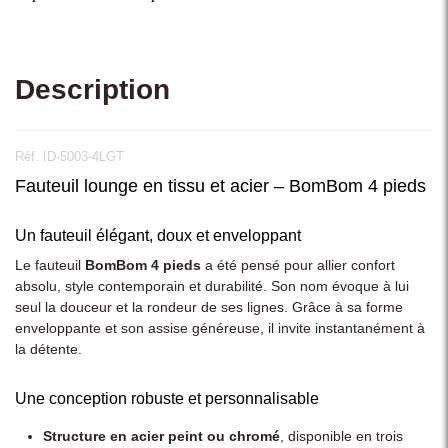
Description
Réf. ID-5003-4LGT
Fauteuil lounge en tissu et acier – BomBom 4 pieds
Un fauteuil élégant, doux et enveloppant
Le fauteuil
BomBom 4 pieds
a été pensé pour allier confort
absolu, style contemporain et durabilité. Son nom évoque à lui
seul la douceur et la rondeur de ses lignes. Grâce à sa forme
enveloppante et son assise généreuse, il invite instantanément à
la détente.
Une conception robuste et personnalisable
Structure en acier peint ou chromé
, disponible en trois