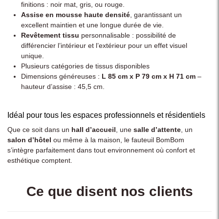
finitions : noir mat, gris, ou rouge.
Assise en mousse haute densité
, garantissant un
excellent maintien et une longue durée de vie.
Revêtement tissu
personnalisable : possibilité de
différencier l’intérieur et l’extérieur pour un effet visuel
unique.
Plusieurs catégories de tissus disponibles
Dimensions généreuses :
L 85 cm x P 79 cm x H 71 cm
–
hauteur d’assise : 45,5 cm.
Idéal pour tous les espaces professionnels et résidentiels
Que ce soit dans un
hall d’accueil
, une
salle d’attente
, un
salon d’hôtel
ou même à la maison, le fauteuil BomBom
s’intègre parfaitement dans tout environnement où confort et
esthétique comptent.
Ce que disent nos clients