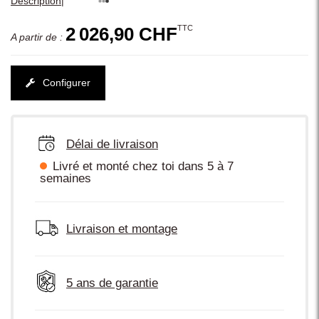
|
Description
TTC
2 026,90 CHF
A partir de :
Configurer
Délai de livraison
Livré et monté chez toi dans 5 à 7
semaines
Livraison et montage
5 ans de garantie