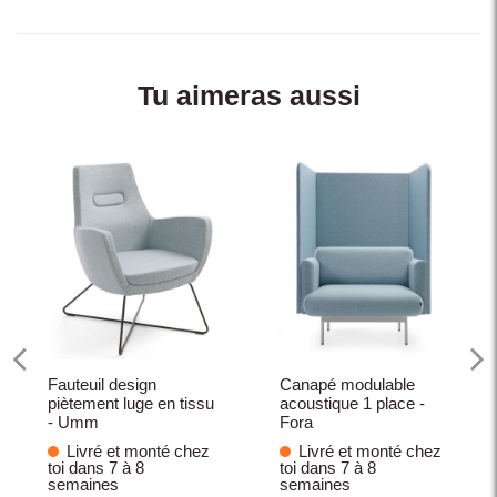
Tu aimeras aussi
Fauteuil design
Canapé modulable
piètement luge en tissu
acoustique 1 place -
- Umm
Fora
Livré et monté chez
Livré et monté chez
toi dans 7 à 8
toi dans 7 à 8
semaines
semaines