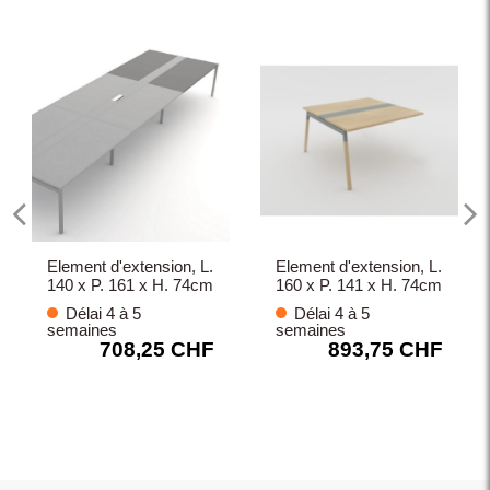
Element d'extension, L.
Element d'extension, L.
140 x P. 161 x H. 74cm
160 x P. 141 x H. 74cm
Délai 4 à 5
Délai 4 à 5
semaines
semaines
708,25 CHF
893,75 CHF