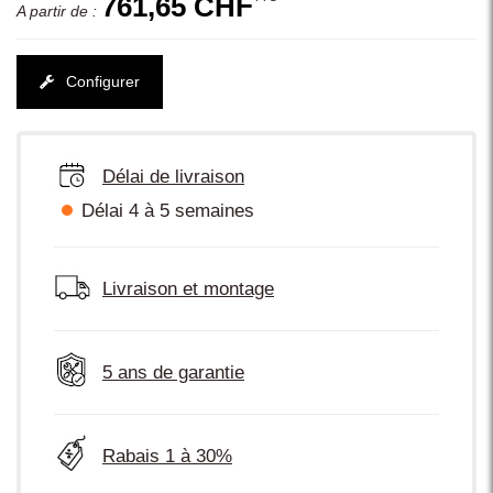
761,65 CHF
A partir de :
Configurer
Délai de livraison
Délai 4 à 5 semaines
Livraison et montage
5 ans de garantie
Rabais 1 à 30%