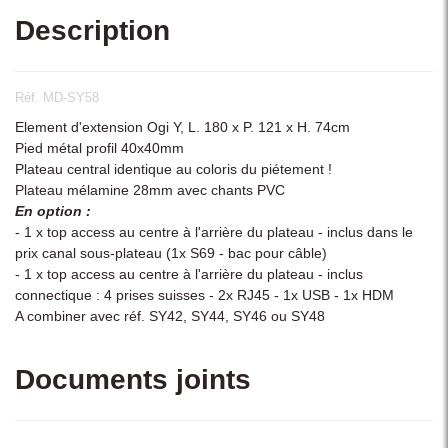
Description
Réf. MD-SY58
Element d'extension Ogi Y, L. 180 x P. 121 x H. 74cm
Pied métal profil 40x40mm
Plateau central identique au coloris du piétement !
Plateau mélamine 28mm avec chants PVC
En option :
- 1 x top access au centre à l'arrière du plateau - inclus dans le
prix canal sous-plateau (1x S69 - bac pour câble)
- 1 x top access au centre à l'arrière du plateau - inclus
connectique : 4 prises suisses - 2x RJ45 - 1x USB - 1x HDM
A combiner avec réf. SY42, SY44, SY46 ou SY48
Documents joints