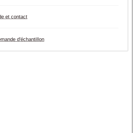
de et contact
mande d'échantillon