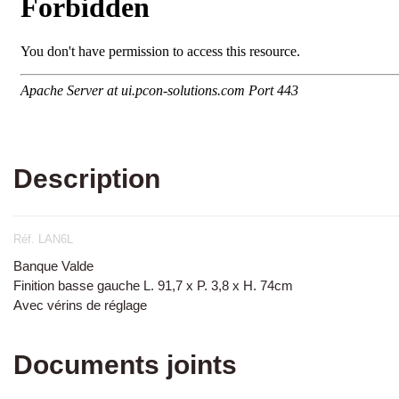
Description
Réf. LAN6L
Banque Valde
Finition basse gauche L. 91,7 x P. 3,8 x H. 74cm
Avec vérins de réglage
Documents joints