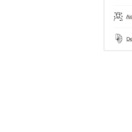
Ai
De