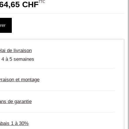
TTC
64,65 CHF
rer
lai de livraison
 4 à 5 semaines
vraison et montage
ans de garantie
bais 1 à 30%