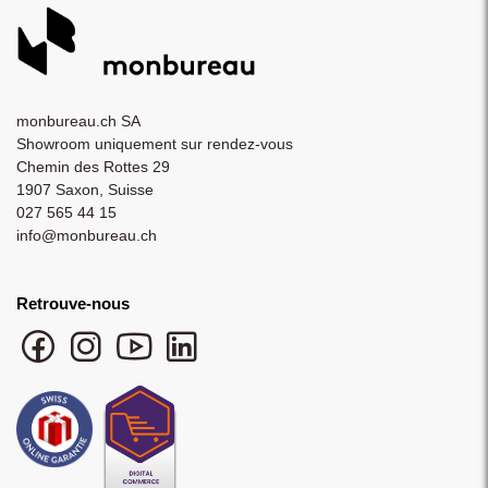
monbureau.ch SA
Showroom uniquement sur rendez-vous
Chemin des Rottes 29
1907 Saxon, Suisse
027 565 44 15
info@monbureau.ch
Retrouve-nous
Facebook monbureau
Instagram monbureau
YouTube monbureau
LinkedIn monbureau