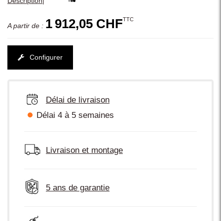
|
Description
TTC
1 912,05 CHF
A partir de :
Configurer
Délai de livraison
Délai 4 à 5 semaines
Livraison et montage
5 ans de garantie