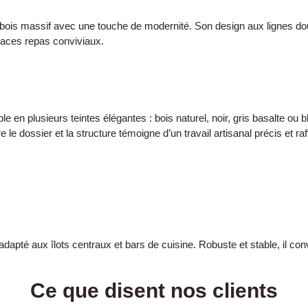
 bois massif avec une touche de modernité. Son design aux lignes dou
paces repas conviviaux.
 en plusieurs teintes élégantes : bois naturel, noir, gris basalte ou 
 le dossier et la structure témoigne d’un travail artisanal précis et raf
apté aux îlots centraux et bars de cuisine. Robuste et stable, il co
Ce que disent nos clients