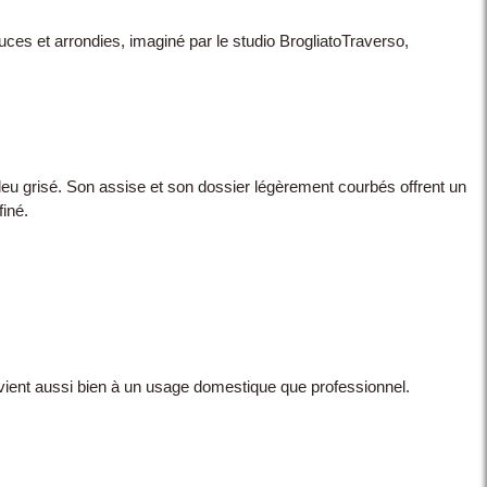
ces et arrondies, imaginé par le studio BrogliatoTraverso,
bleu grisé. Son assise et son dossier légèrement courbés offrent un
finé.
nvient aussi bien à un usage domestique que professionnel.