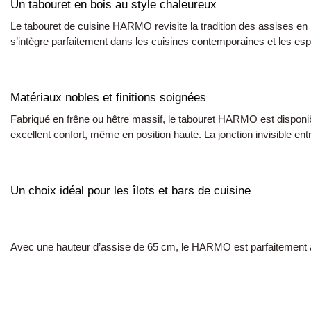
Un tabouret en bois au style chaleureux
Le tabouret de cuisine HARMO revisite la tradition des assises en
s’intègre parfaitement dans les cuisines contemporaines et les es
Matériaux nobles et finitions soignées
Fabriqué en frêne ou hêtre massif, le tabouret HARMO est disponible
excellent confort, même en position haute. La jonction invisible entre
Un choix idéal pour les îlots et bars de cuisine
Avec une hauteur d’assise de 65 cm, le HARMO est parfaitement ad