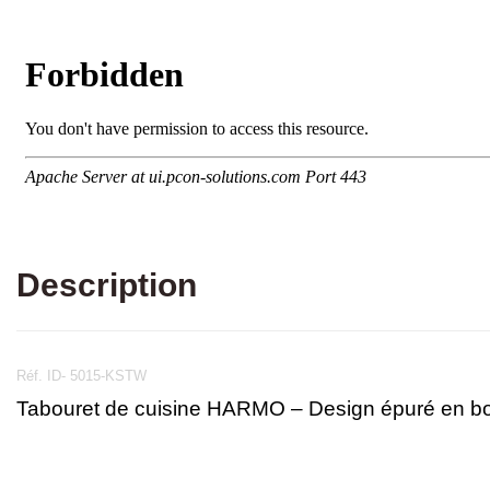
Description
Réf. ID- 5015-KSTW
Tabouret de cuisine HARMO – Design épuré en bo