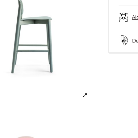
Ai
De