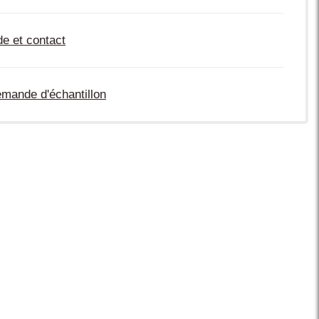
de et contact
mande d'échantillon