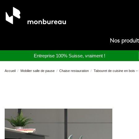
Nos produi
Entreprise 100% Suisse, vraiment !
Accueil
Mobilier salle de pause
Chaise restauration
Tabouret de cuisine en bois 