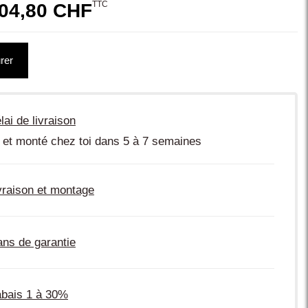
TTC
04,80 CHF
rer
lai de livraison
 et monté chez toi dans 5 à 7 semaines
vraison et montage
ans de garantie
bais 1 à 30%