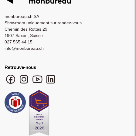
monbureau.ch SA
Showroom uniquement sur rendez-vous
Chemin des Rottes 29
1907 Saxon, Suisse
027 565 44 15
info@monbureau.ch
Retrouve-nous
Facebook monbureau
Instagram monbureau
YouTube monbureau
LinkedIn monbureau