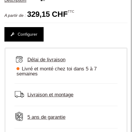
|
Description
TTC
329,15 CHF
A partir de :
Configurer
Délai de livraison
Livré et monté chez toi dans 5 à 7
semaines
Livraison et montage
5 ans de garantie