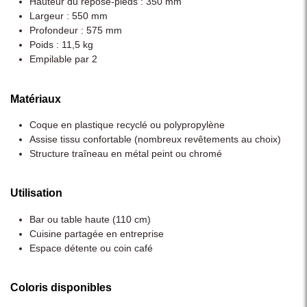
Hauteur du repose-pieds : 350 mm
Largeur : 550 mm
Profondeur : 575 mm
Poids : 11,5 kg
Empilable par 2
Matériaux
Coque en plastique recyclé ou polypropylène
Assise tissu confortable (nombreux revêtements au choix)
Structure traîneau en métal peint ou chromé
Utilisation
Bar ou table haute (110 cm)
Cuisine partagée en entreprise
Espace détente ou coin café
Coloris disponibles