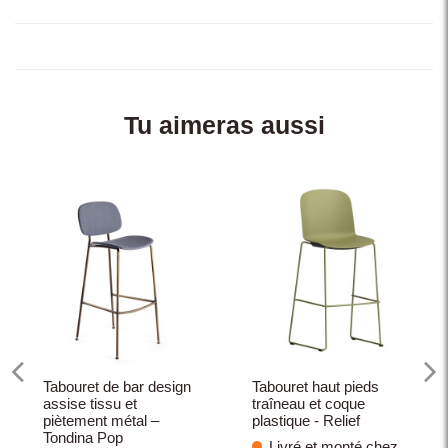
Tu aimeras aussi
Tabouret de bar design
Tabouret haut pieds
assise tissu et
traîneau et coque
piètement métal –
plastique - Relief
Tondina Pop
Livré et monté chez