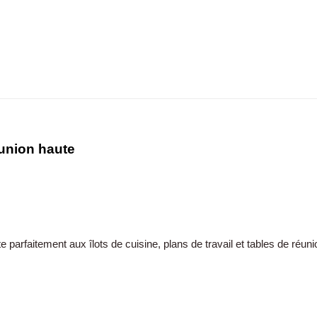
éunion haute
e parfaitement aux îlots de cuisine, plans de travail et tables de réu