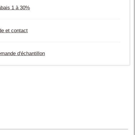
bais 1 à 30%
de et contact
mande d'échantillon