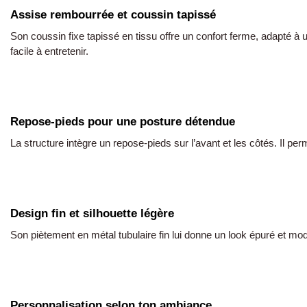
Assise rembourrée et coussin tapissé
Son coussin fixe tapissé en tissu offre un confort ferme, adapté à 
facile à entretenir.
Repose-pieds pour une posture détendue
La structure intègre un repose-pieds sur l’avant et les côtés. Il pe
Design fin et silhouette légère
Son piètement en métal tubulaire fin lui donne un look épuré et mode
Personnalisation selon ton ambiance