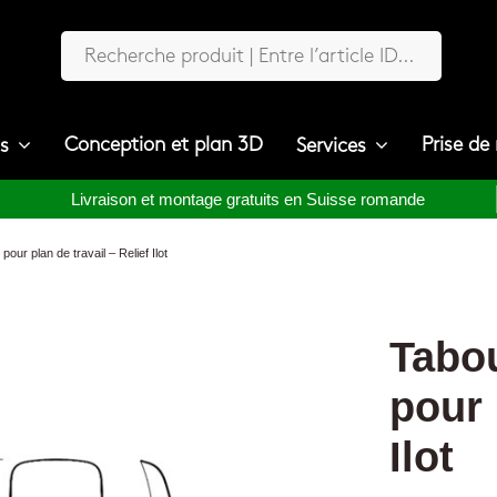
Conception et plan 3D
Prise de
ts
Services
Livraison et montage gratuits en Suisse romande
ur plan de travail – Relief Ilot
Tabou
pour 
Ilot