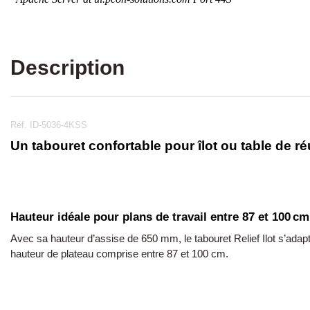
Description
Réf. ID-5036-4KSS
Un tabouret confortable pour îlot ou table de r
Hauteur idéale pour plans de travail entre 87 et 100 cm
Avec sa hauteur d’assise de 650 mm, le tabouret Relief Ilot s’adapt
hauteur de plateau comprise entre 87 et 100 cm.