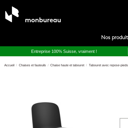
Nos produi
Entreprise 100% Suisse, vraiment !
Accueil
Chaises et fauteuils
Chaise haute et tabouret
Tabouret avec repose-pieds po