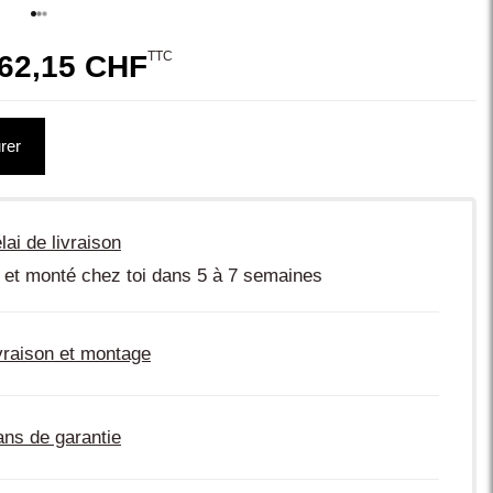
TTC
62,15 CHF
rer
lai de livraison
 et monté chez toi dans 5 à 7 semaines
vraison et montage
ans de garantie