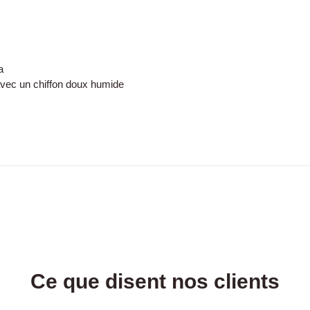
a
 avec un chiffon doux humide
Ce que disent nos clients