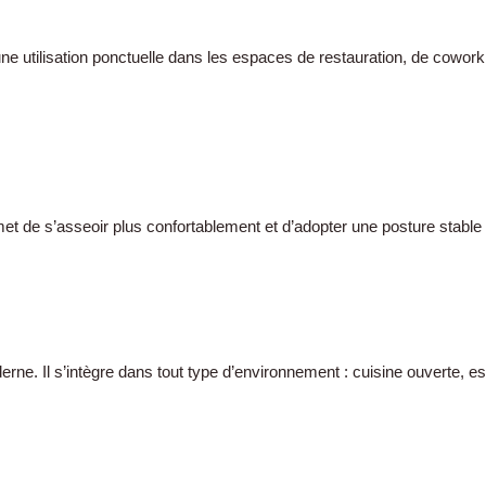
une utilisation ponctuelle dans les espaces de restauration, de cowork
rmet de s’asseoir plus confortablement et d’adopter une posture stable 
rne. Il s’intègre dans tout type d’environnement : cuisine ouverte, es