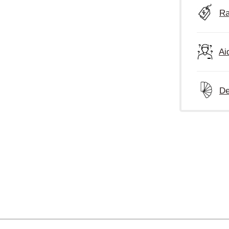
Ra
Ai
De