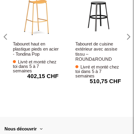
Tabouret haut en
Tabouret de cuisine
plastique pieds en acier
extérieur avec assise
- Tondina Pop
tissu –
ROUND&ROUND
Livré et monté chez
toi dans 5 à 7
Livré et monté chez
semaines
toi dans 5 à 7
402,15 CHF
semaines
510,75 CHF
Nous découvrir