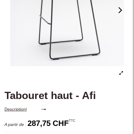
Tabouret haut - Afi
|
Description
TTC
287,75 CHF
A partir de :