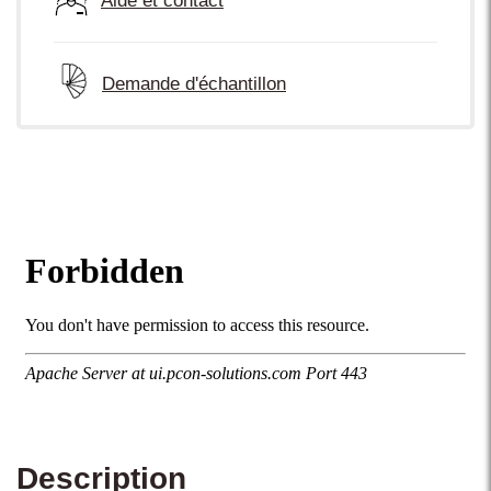
Aide et contact
Demande d'échantillon
Description