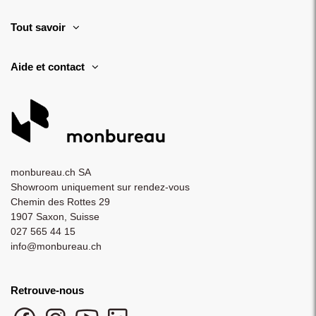
Tout savoir
Aide et contact
monbureau.ch SA
Showroom uniquement sur rendez-vous
Chemin des Rottes 29
1907 Saxon, Suisse
027 565 44 15
info@monbureau.ch
Retrouve-nous
Facebook monbureau
Instagram monbureau
YouTube monbureau
LinkedIn monbureau