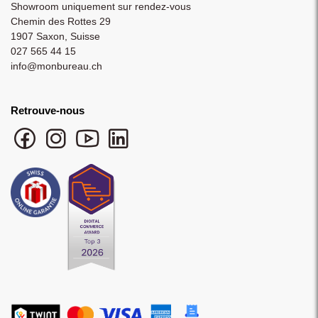
Showroom uniquement sur rendez-vous
Chemin des Rottes 29
1907 Saxon, Suisse
027 565 44 15
info@monbureau.ch
Retrouve-nous
Facebook monbureau
Instagram monbureau
YouTube monbureau
LinkedIn monbureau