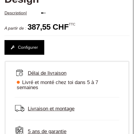
|
Description
TTC
387,55 CHF
A partir de :
Configurer
Délai de livraison
Livré et monté chez toi dans 5 à 7
semaines
Livraison et montage
5 ans de garantie