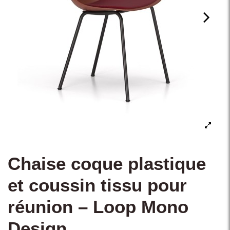
Chaise coque plastique
et coussin tissu pour
réunion – Loop Mono
Design