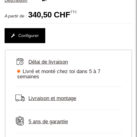
|
Description
TTC
340,50 CHF
A partir de :
Configurer
Délai de livraison
Livré et monté chez toi dans 5 à 7
semaines
Livraison et montage
5 ans de garantie