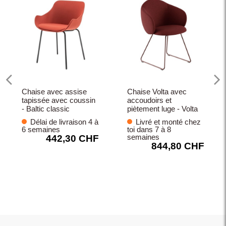
Chaise avec assise
Chaise Volta avec
tapissée avec coussin
accoudoirs et
- Baltic classic
piètement luge - Volta
Délai de livraison 4 à
Livré et monté chez
6 semaines
toi dans 7 à 8
semaines
442,30 CHF
844,80 CHF