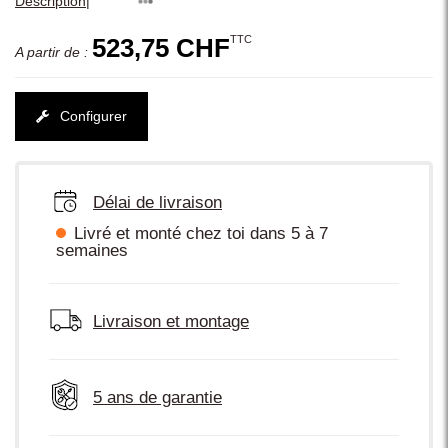
|
Description
TTC
523,75 CHF
A partir de :
Configurer
Délai de livraison
Livré et monté chez toi dans 5 à 7
semaines
Livraison et montage
5 ans de garantie