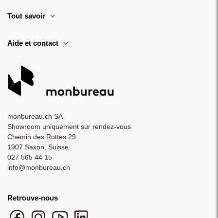
Tout savoir
Aide et contact
monbureau.ch SA
Showroom uniquement sur rendez-vous
Chemin des Rottes 29
1907 Saxon, Suisse
027 565 44 15
info@monbureau.ch
Retrouve-nous
Facebook monbureau
Instagram monbureau
YouTube monbureau
LinkedIn monbureau