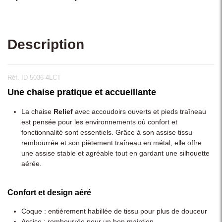
Description
Réf. ID-5036-4LCT
Une chaise pratique et accueillante
La chaise
Relief
avec accoudoirs ouverts et pieds traîneau
est pensée pour les environnements où confort et
fonctionnalité sont essentiels. Grâce à son assise tissu
rembourrée et son piètement traîneau en métal, elle offre
une assise stable et agréable tout en gardant une silhouette
aérée.
Confort et design aéré
Coque : entièrement habillée de tissu pour plus de douceur
Assise : rembourrée pour un bon maintien