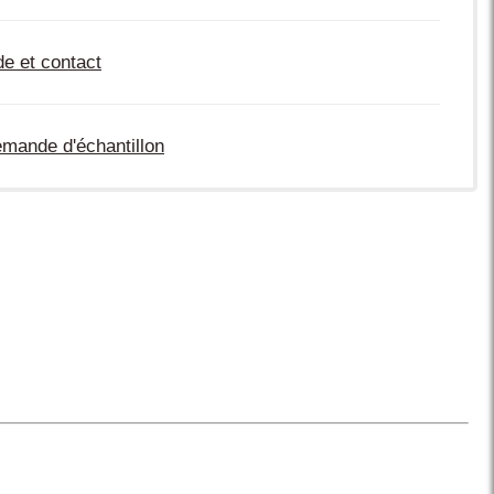
de et contact
mande d'échantillon