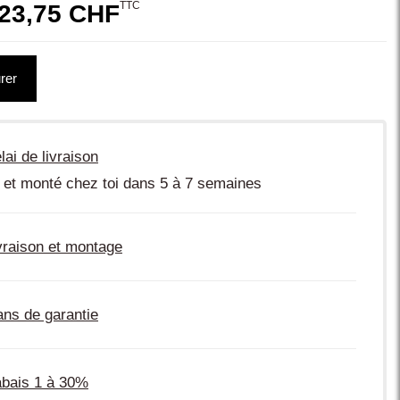
TTC
23,75 CHF
rer
lai de livraison
 et monté chez toi dans 5 à 7 semaines
vraison et montage
ans de garantie
bais 1 à 30%