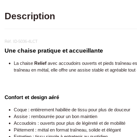
Description
Réf. ID-5036-4LCT
Une chaise pratique et accueillante
La chaise
Relief
avec accoudoirs ouverts et pieds traîneau es
traîneau en métal, elle offre une assise stable et agréable tout
Confort et design aéré
Coque : entièrement habillée de tissu pour plus de douceur
Assise : rembourrée pour un bon maintien
Accoudoirs : ouverts pour plus de légèreté et de mobilité
Piètement : métal en format traîneau, solide et élégant
Entretien : tissu simple à entretenir au quotidien