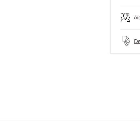
Ai
De