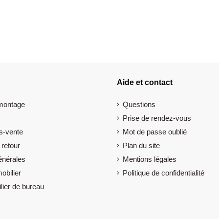
Aide et contact
 montage
Questions
Prise de rendez-vous
s-vente
Mot de passe oublié
 retour
Plan du site
énérales
Mentions légales
obilier
Politique de confidentialité
lier de bureau