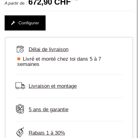
672,90 CHF
A partir de :
Configurer
Délai de livraison
Livré et monté chez toi dans 5 à 7
semaines
Livraison et montage
5 ans de garantie
Rabais 1 à 30%