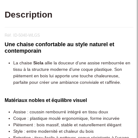
Description
Réf. ID-5040-WLGS
Une chaise confortable au style naturel et
contemporain
La chaise
Sicla
allie la douceur d’une assise rembourrée en
tissu à la structure moderne d’une coque plastique. Son
piètement en bois lui apporte une touche chaleureuse,
parfaite pour créer une ambiance conviviale et raffinée.
Matériaux nobles et équilibre visuel
Assise : coussin rembourré intégré en tissu doux
Coque : plastique moulé ergonomique, forme incurvée
Piètement : bois massif, stable et naturellement élégant
Style : entre modernité et chaleur du bois
Entretien : tissu facile à nettoyer, coque résistante à l’usage