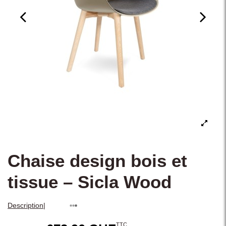
Chaise design bois et
tissue – Sicla Wood
|
Description
TTC