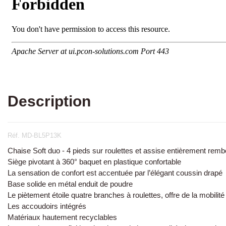
Description
Réf. MD-BL5P13K
Chaise Soft duo - 4 pieds sur roulettes et assise entièrement rem
Siège pivotant à 360° baquet en plastique confortable
La sensation de confort est accentuée par l’élégant coussin drapé
Base solide en métal enduit de poudre
Le piètement étoile quatre branches à roulettes, offre de la mobilité
Les accoudoirs intégrés
Matériaux hautement recyclables