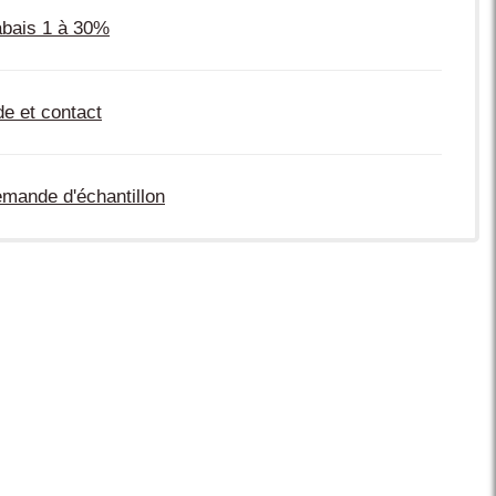
bais 1 à 30%
de et contact
mande d'échantillon