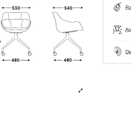
Ra
Ai
De