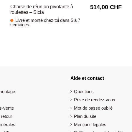
514,00 CHF
Chaise de réunion pivotante à
roulettes – Sicla
Livré et monté chez toi dans 5 à 7
semaines
Aide et contact
 montage
Questions
Prise de rendez-vous
s-vente
Mot de passe oublié
 retour
Plan du site
énérales
Mentions légales