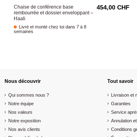
454,00 CHF
Chaise de conférence base
rembourrée et dossier enveloppant –
Haali
Livré et monté chez toi dans 7 à 8
semaines
Nous découvrir
Tout savoir
Qui sommes nous ?
Livraison et
Notre équipe
Garanties
Nos valeurs
Service aprè
Notre exposition
Annulation et
Nos avis clients
Conditions g