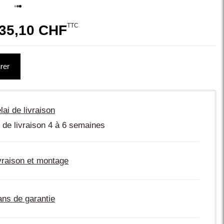
TTC
35,10 CHF
rer
lai de livraison
 de livraison 4 à 6 semaines
vraison et montage
ans de garantie