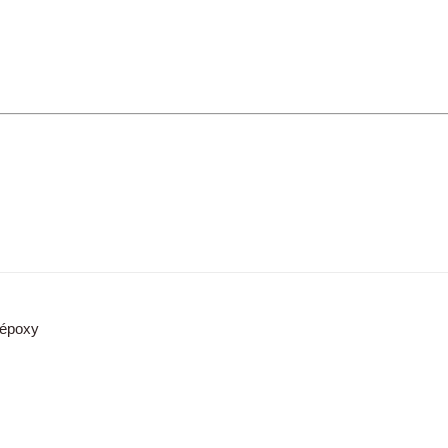
e époxy