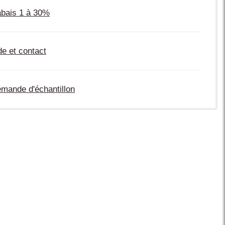
bais 1 à 30%
de et contact
mande d'échantillon