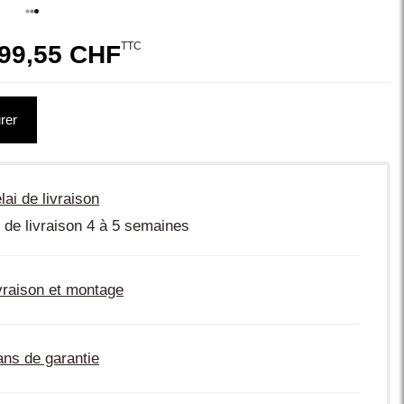
TTC
99,55 CHF
rer
lai de livraison
 de livraison 4 à 5 semaines
vraison et montage
ans de garantie