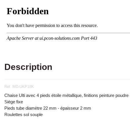
Description
Réf. MD-UKP18K
Chaise Ulti avec 4 pieds étoile métallique, finitions peinture poudr
Siège fixe
Pieds tube diamètre 22 mm - épaisseur 2 mm
Roulettes sol souple