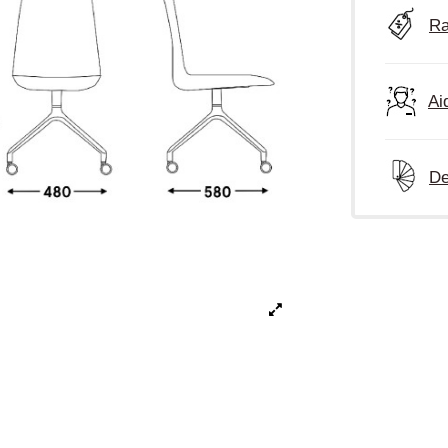
Ra
Ai
De