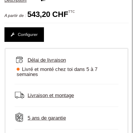
|
Description
TTC
543,20 CHF
A partir de :
Configurer
Délai de livraison
Livré et monté chez toi dans 5 à 7
semaines
Livraison et montage
5 ans de garantie