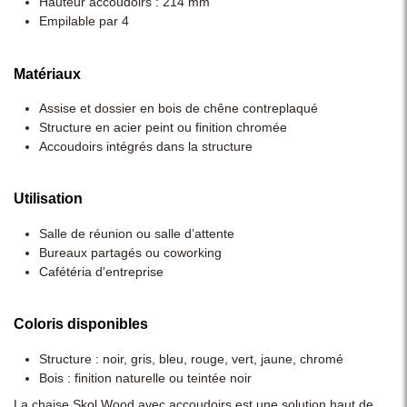
Hauteur accoudoirs : 214 mm
Empilable par 4
Matériaux
Assise et dossier en bois de chêne contreplaqué
Structure en acier peint ou finition chromée
Accoudoirs intégrés dans la structure
Utilisation
Salle de réunion ou salle d’attente
Bureaux partagés ou coworking
Cafétéria d'entreprise
Coloris disponibles
Structure : noir, gris, bleu, rouge, vert, jaune, chromé
Bois : finition naturelle ou teintée noir
La chaise Skol Wood avec accoudoirs est une solution haut de