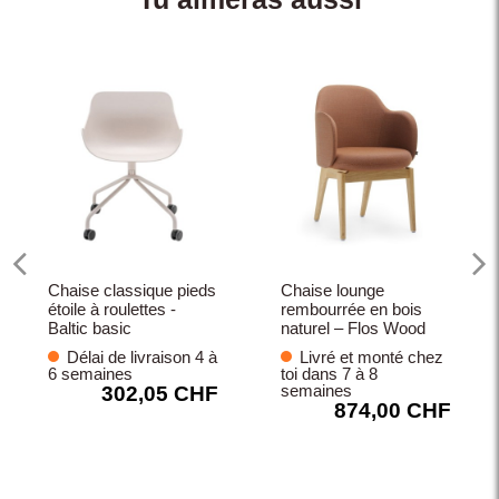
Chaise classique pieds
Chaise lounge
étoile à roulettes -
rembourrée en bois
Baltic basic
naturel – Flos Wood
Délai de livraison 4 à
Livré et monté chez
6 semaines
toi dans 7 à 8
semaines
302,05 CHF
874,00 CHF