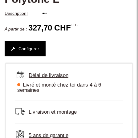
|
Description
TTC
327,70 CHF
A partir de :
Configurer
Délai de livraison
Livré et monté chez toi dans 4 à 6
semaines
Livraison et montage
5 ans de garantie