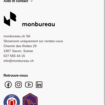
Aide et contact
monbureau.ch SA
Showroom uniquement sur rendez-vous
Chemin des Rottes 29
1907 Saxon, Suisse
027 565 44 15
info@monbureau.ch
Retrouve-nous
Facebook monbureau
Instagram monbureau
YouTube monbureau
LinkedIn monbureau