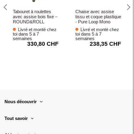
Tabouret à roulettes
Chaise avec assise
avec assise bois fixe –
tissu et coque plastique
ROUND&ROLL
- Pure Loop Mono
Livré et monté chez
Livré et monté chez
toi dans 5 à 7
toi dans 5 à 7
semaines
semaines
330,80 CHF
238,35 CHF
Nous découvrir
Tout savoir