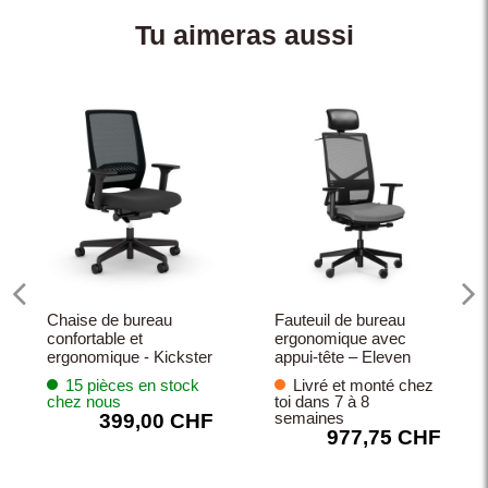
Tu aimeras aussi
Chaise de bureau
Fauteuil de bureau
confortable et
ergonomique avec
ergonomique - Kickster
appui-tête – Eleven
15 pièces en stock
Livré et monté chez
chez nous
toi dans 7 à 8
semaines
399,00 CHF
977,75 CHF