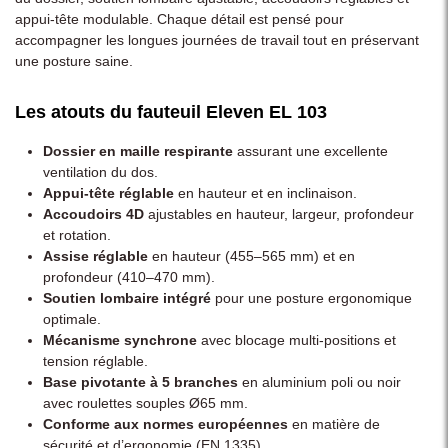
appui-tête modulable. Chaque détail est pensé pour
accompagner les longues journées de travail tout en préservant
une posture saine.
Les atouts du fauteuil Eleven EL 103
Dossier en maille respirante
assurant une excellente
ventilation du dos.
Appui-tête réglable
en hauteur et en inclinaison.
Accoudoirs 4D
ajustables en hauteur, largeur, profondeur
et rotation.
Assise réglable
en hauteur (455–565 mm) et en
profondeur (410–470 mm).
Soutien lombaire intégré
pour une posture ergonomique
optimale.
Mécanisme synchrone
avec blocage multi-positions et
tension réglable.
Base pivotante à 5 branches
en aluminium poli ou noir
avec roulettes souples Ø65 mm.
Conforme aux normes européennes
en matière de
sécurité et d’ergonomie (EN 1335).