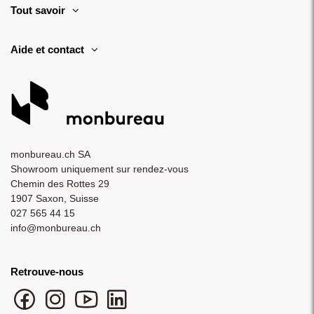
Tout savoir
Aide et contact
monbureau.ch SA
Showroom uniquement sur rendez-vous
Chemin des Rottes 29
1907 Saxon, Suisse
027 565 44 15
info@monbureau.ch
Retrouve-nous
Facebook monbureau
Instagram monbureau
YouTube monbureau
LinkedIn monbureau