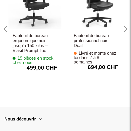
Fauteuil de bureau
Fauteuil de bureau
ergonomique noir
professionnel noir –
jusqu'à 150 kilos –
Dual
Viasit Prompt Too
Livré et monté chez
toi dans 7 à 8
19 pièces en stock
semaines
chez nous
694,00 CHF
499,00 CHF
Nous découvrir