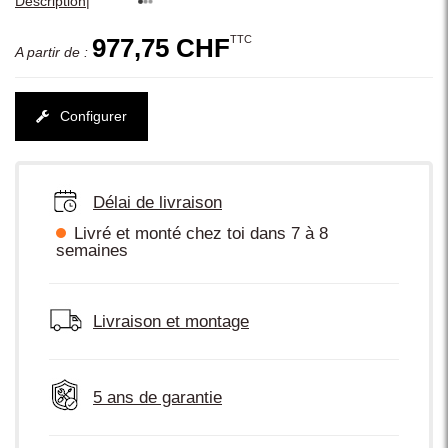
|
Description
TTC
977,75 CHF
A partir de :
Configurer
Délai de livraison
Livré et monté chez toi dans 7 à 8
semaines
Livraison et montage
5 ans de garantie