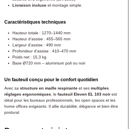
Livraison incluse
et montage simple.
Caractéristiques techniques
Hauteur totale : 1270–1440 mm
Hauteur d’assise : 455–565 mm
Largeur d’assise : 490 mm
Profondeur d’assise : 410–470 mm
Poids net : 15,3 kg
Base Ø720 mm – aluminium poli ou noir
Un fauteuil conçu pour le confort quotidien
Avec sa
structure en maille respirante
et ses
multiples
réglages ergonomiques
, le
fauteuil Eleven EL 103 noir
est
idéal pour les bureaux professionnels, les open spaces et les
home offices exigeants. Il allie durabilité, élégance et bien-être
postural.