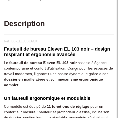
Description
Réf. BJ-EL103BLACK
Fauteuil de bureau Eleven EL 103 noir – design
respirant et ergonomie avancée
Le
fauteuil de bureau Eleven EL 103 noir
associe élégance
contemporaine et confort d’utilisation. Conçu pour les espaces de
travail modernes, il garantit une assise dynamique grâce à son
dossier en maille aérée
et son
mécanisme ergonomique
complet
.
Un fauteuil ergonomique et modulable
Ce modèle est équipé de
11 fonctions de réglage
pour un
confort sur mesure : hauteur et profondeur d’assise, inclinaison
du dossier, soutien lombaire ajustable, accoudoirs réglables et