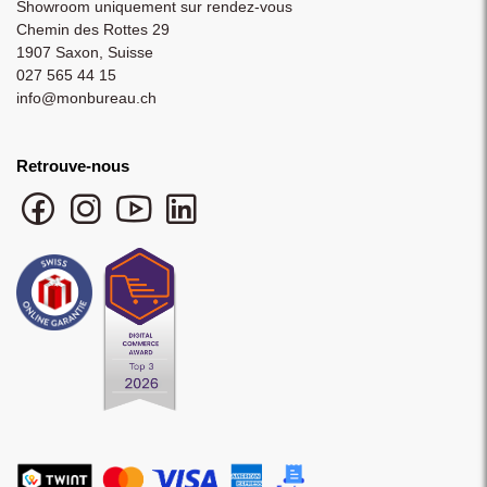
Showroom uniquement sur rendez-vous
Chemin des Rottes 29
1907 Saxon, Suisse
027 565 44 15
info@monbureau.ch
Retrouve-nous
Facebook monbureau
Instagram monbureau
YouTube monbureau
LinkedIn monbureau