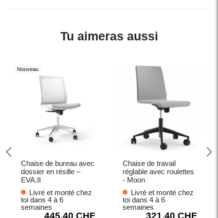
Tu aimeras aussi
Nouveau
Chaise de bureau avec
Chaise de travail
dossier en résille –
réglable avec roulettes
EVA.II
- Moon
Livré et monté chez
Livré et monté chez
toi dans 4 à 6
toi dans 4 à 6
semaines
semaines
445,40 CHF
321,40 CHF