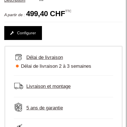
|
Description
TTC
499,40 CHF
A partir de :
Configurer
Délai de livraison
Délai de livraison 2 à 3 semaines
Livraison et montage
5 ans de garantie