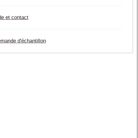
de et contact
mande d'échantillon