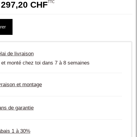
TTC
 297,20 CHF
rer
lai de livraison
 et monté chez toi dans 7 à 8 semaines
vraison et montage
ans de garantie
bais 1 à 30%