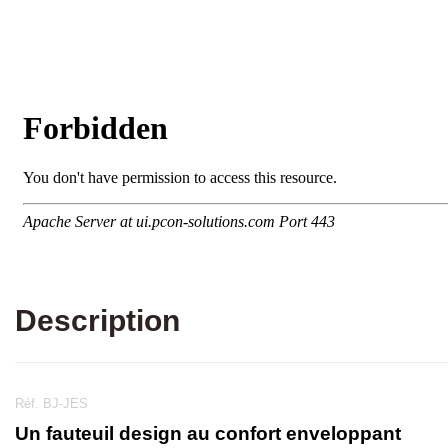
Description
Réf. BJ-JES
Un fauteuil design au confort enveloppant