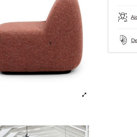
Ai
De