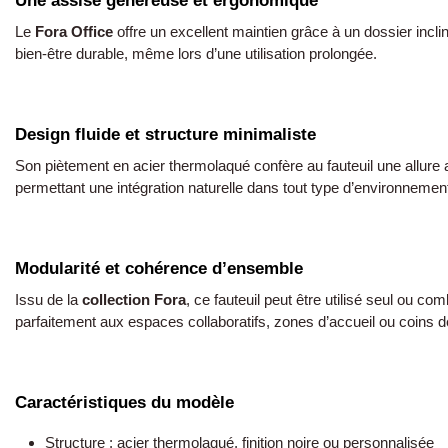
Une assise généreuse et ergonomique
Le
Fora Office
offre un excellent maintien grâce à un dossier inc
bien-être durable, même lors d’une utilisation prolongée.
Design fluide et structure minimaliste
Son piètement en acier thermolaqué confère au fauteuil une allure 
permettant une intégration naturelle dans tout type d’environnemen
Modularité et cohérence d’ensemble
Issu de la
collection Fora
, ce fauteuil peut être utilisé seul ou 
parfaitement aux espaces collaboratifs, zones d’accueil ou coins d
Caractéristiques du modèle
Structure : acier thermolaqué, finition noire ou personnalisée