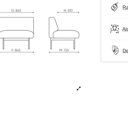
Ra
Ai
De