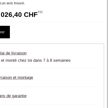
cun avis trouvé.
TTC
 026,40 CHF
rer
lai de livraison
 et monté chez toi dans 7 à 8 semaines
vraison et montage
ans de garantie