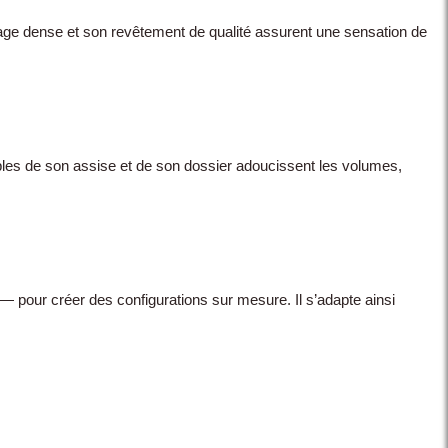
rage dense et son revêtement de qualité assurent une sensation de
uples de son assise et de son dossier adoucissent les volumes,
 — pour créer des configurations sur mesure. Il s’adapte ainsi