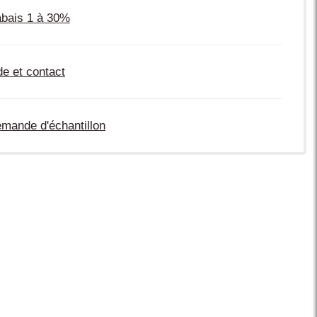
bais 1 à 30%
de et contact
mande d'échantillon