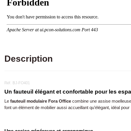
Description
Réf. BJ-FO401
Un fauteuil élégant et confortable pour les es
Le
fauteuil modulaire Fora Office
combine une assise moelleuse e
font un élément de mobilier aussi accueillant qu’élégant, idéal pou