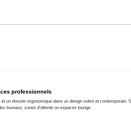
paces professionnels
t un dossier ergonomique dans un design sobre et contemporain. Ses 
r les bureaux, zones d’attente ou espaces lounge.