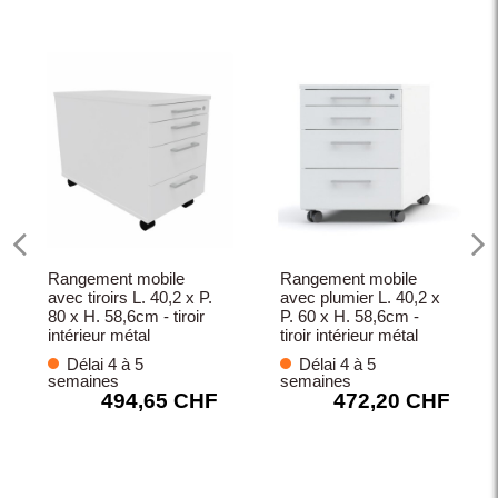
Rangement mobile
Rangement mobile
avec tiroirs L. 40,2 x P.
avec plumier L. 40,2 x
80 x H. 58,6cm - tiroir
P. 60 x H. 58,6cm -
intérieur métal
tiroir intérieur métal
Délai 4 à 5
Délai 4 à 5
semaines
semaines
494,65 CHF
472,20 CHF