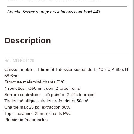
Description
Réf. MD-KDT120
Caisson mobile - 1 tiroir et 1 dossier suspendu L. 40,2 x P. 80 x H.
58,6cm
Structure mélaminé chants PVC
4 roulettes - Ø50mm, dont 2 avec freins
Serrure centralisée - clé gainée (2 clés fournies)
Tiroirs métalliq
ue - tiroirs profondeurs 50cm!
Charge max 25 kg, extraction 80%
Top - mélaminé 28mm, chants PVC
Plumier intérieur inclus