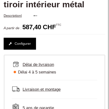
tiroir intérieur métal
|
Description
TTC
587,40 CHF
A partir de :
Configurer
Délai de livraison
Délai 4 à 5 semaines
Livraison et montage
5 ans de garantie