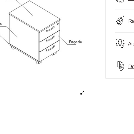
Ra
Ai
De