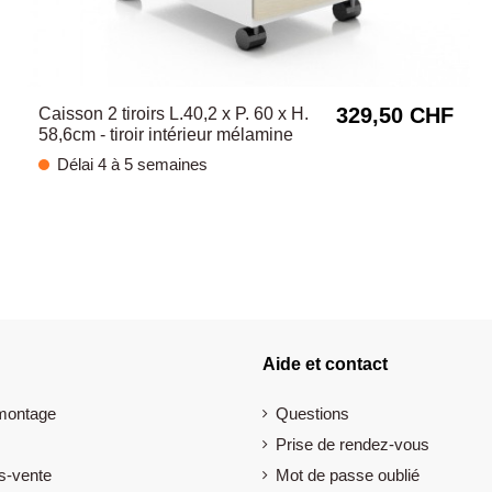
329,50 CHF
Caisson 2 tiroirs L.40,2 x P. 60 x H.
58,6cm - tiroir intérieur mélamine
Délai 4 à 5 semaines
Aide et contact
 montage
Questions
Prise de rendez-vous
s-vente
Mot de passe oublié