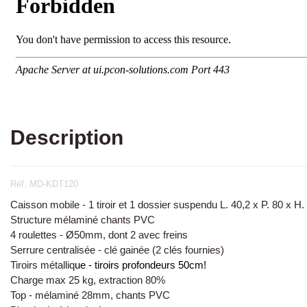
Description
Réf. MD-KDT120
Caisson mobile - 1 tiroir et 1 dossier suspendu L. 40,2 x P. 80 x H
Structure mélaminé chants PVC
4 roulettes - Ø50mm, dont 2 avec freins
Serrure centralisée - clé gainée (2 clés fournies)
Tiroirs métalliq
ue - tiroirs profondeurs 50cm!
Charge max 25 kg, extraction 80%
Top - mélaminé 28mm, chants PVC