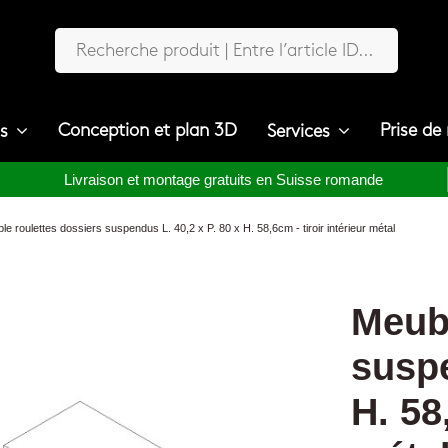
Conception et plan 3D
Prise de
ts
Services
Livraison et montage gratuits en Suisse romande
le roulettes dossiers suspendus L. 40,2 x P. 80 x H. 58,6cm - tiroir intérieur métal
Meubl
suspe
H. 58