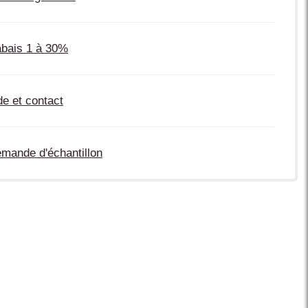
bais 1 à 30%
de et contact
mande d'échantillon