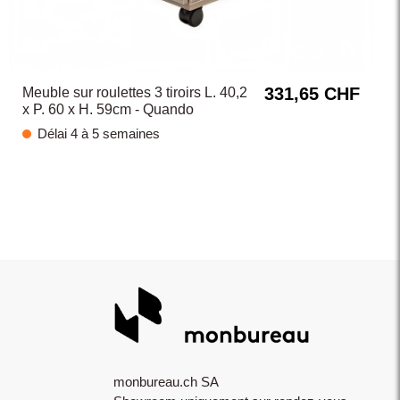
331,65 CHF
Meuble sur roulettes 3 tiroirs L. 40,2
x P. 60 x H. 59cm - Quando
Délai 4 à 5 semaines
monbureau.ch SA