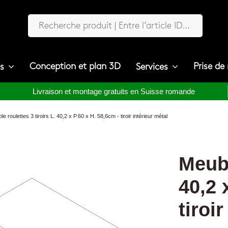
Conception et plan 3D
Prise de
ts
Services
Livraison et montage gratuits en Suisse romande
e roulettes 3 tiroirs L. 40,2 x P.60 x H. 58,6cm - tiroir intérieur métal
Meubl
40,2 
tiroi