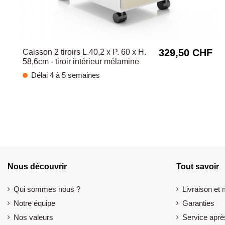
329,50 CHF
Caisson 2 tiroirs L.40,2 x P. 60 x H.
58,6cm - tiroir intérieur mélamine
Délai 4 à 5 semaines
Nous découvrir
Tout savoir
Qui sommes nous ?
Livraison et
Notre équipe
Garanties
Nos valeurs
Service aprè