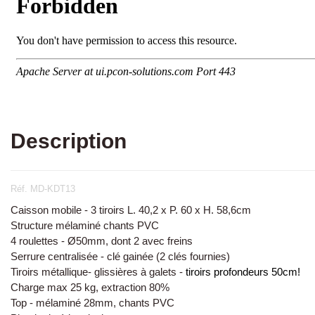
Description
Réf. MD-KDT13
Caisson mobile - 3 tiroirs L. 40,2 x P. 60 x H. 58,6cm
Structure mélaminé chants PVC
4 roulettes - Ø50mm, dont 2 avec freins
Serrure centralisée - clé gainée (2 clés fournies)
Tiroirs métallique- glissières à galets -
tiroirs profondeurs 50cm!
Charge max 25 kg, extraction 80%
Top - mélaminé 28mm, chants PVC