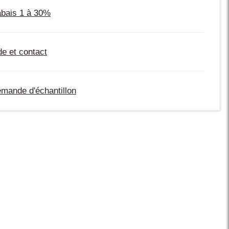
bais 1 à 30%
de et contact
mande d'échantillon