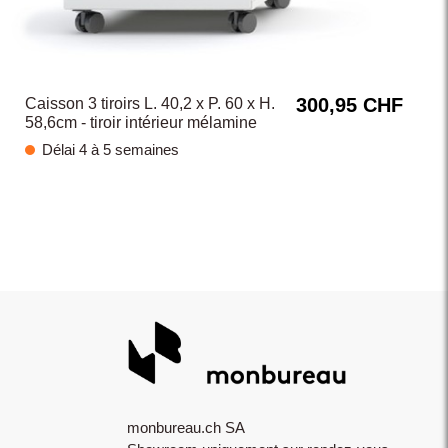
300,95 CHF
Caisson 3 tiroirs L. 40,2 x P. 60 x H.
58,6cm - tiroir intérieur mélamine
Délai 4 à 5 semaines
monbureau.ch SA