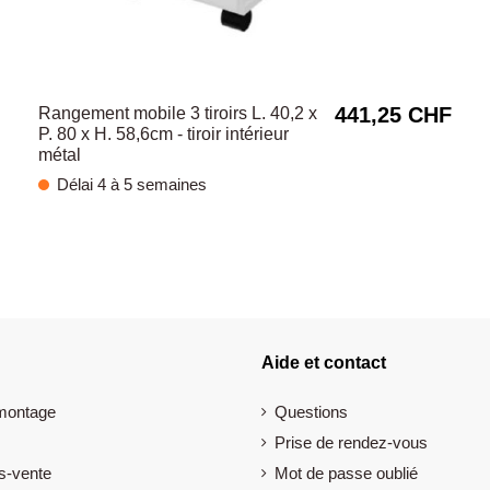
441,25 CHF
Rangement mobile 3 tiroirs L. 40,2 x
P. 80 x H. 58,6cm - tiroir intérieur
métal
Délai 4 à 5 semaines
Aide et contact
 montage
Questions
Prise de rendez-vous
s-vente
Mot de passe oublié