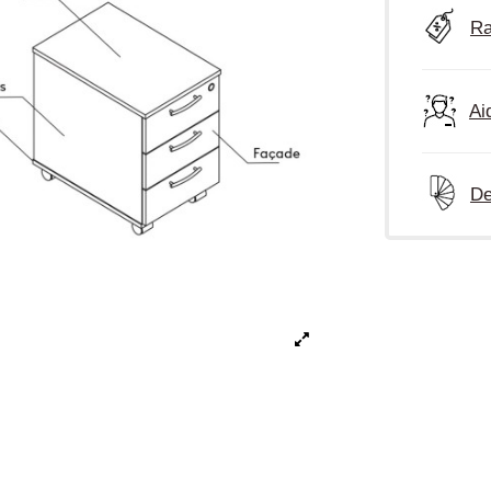
Ra
Ai
De