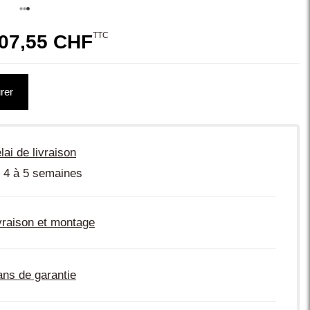
TTC
07,55 CHF
rer
lai de livraison
 4 à 5 semaines
vraison et montage
ans de garantie