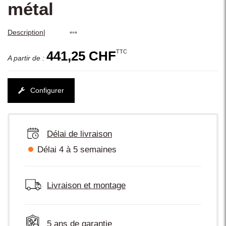
métal
|
Description
TTC
441,25 CHF
A partir de :
Configurer
Délai de livraison
Délai 4 à 5 semaines
Livraison et montage
5 ans de garantie