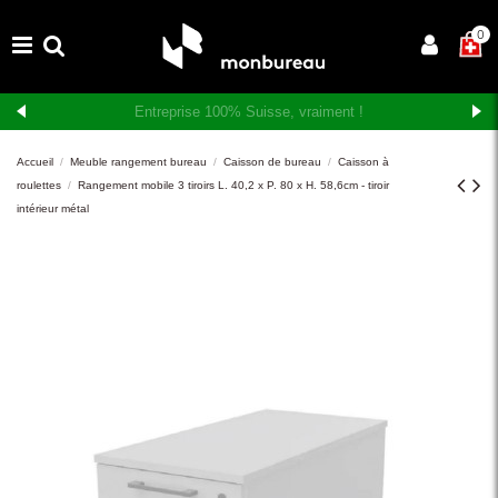
×
0
Livraison et montage gratuits en Suisse romande
Accueil
Meuble rangement bureau
Caisson de bureau
Caisson à
roulettes
Rangement mobile 3 tiroirs L. 40,2 x P. 80 x H. 58,6cm - tiroir
intérieur métal