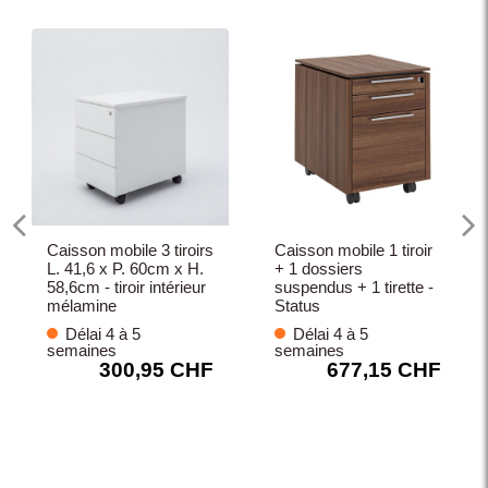
Caisson mobile 3 tiroirs
Caisson mobile 1 tiroir
L. 41,6 x P. 60cm x H.
+ 1 dossiers
58,6cm - tiroir intérieur
suspendus + 1 tirette -
mélamine
Status
Délai 4 à 5
Délai 4 à 5
semaines
semaines
300,95 CHF
677,15 CHF