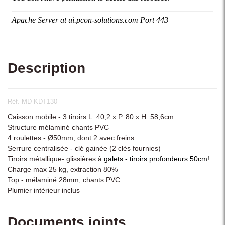
Description
Réf. MD-KDT130
Caisson mobile - 3 tiroirs L. 40,2 x P. 80 x H. 58,6cm
Structure mélaminé chants PVC
4 roulettes - Ø50mm, dont 2 avec freins
Serrure centralisée - clé gainée (2 clés fournies)
Tiroirs métallique- glissières à
galets - tiroirs profondeurs 50cm!
Charge max 25 kg, extraction 80%
Top - mélaminé 28mm, chants PVC
Plumier intérieur inclus
Documents joints