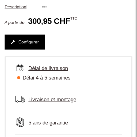
|
Description
TTC
300,95 CHF
A partir de :
Configurer
Délai de livraison
Délai 4 à 5 semaines
Livraison et montage
5 ans de garantie