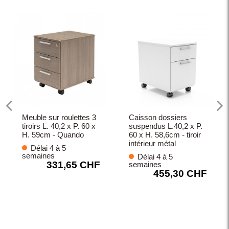
Meuble sur roulettes 3
Caisson dossiers
tiroirs L. 40,2 x P. 60 x
suspendus L.40,2 x P.
H. 59cm - Quando
60 x H. 58,6cm - tiroir
intérieur métal
Délai 4 à 5
semaines
Délai 4 à 5
331,65 CHF
semaines
455,30 CHF