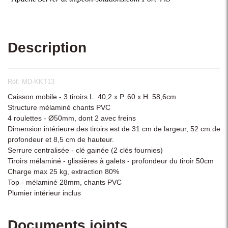
Description
Réf. MD-KKT13
Caisson mobile - 3 tiroirs L. 40,2 x P. 60 x H. 58,6cm
Structure mélaminé chants PVC
4 roulettes - Ø50mm, dont 2 avec freins
Dimension intérieure des tiroirs est de 31 cm de largeur, 52 cm de
profondeur et 8,5 cm de hauteur.
Serrure centralisée - clé gainée (2 clés fournies)
Tiroirs mélaminé - glissières à galets - profondeur du tiroir 50cm
Charge max 25 kg, extraction 80%
Top - mélaminé 28mm, chants PVC
Plumier intérieur inclus
Documents joints