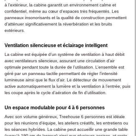
à l’extérieur, la cabine garantit un environnement calme et
confidentiel, même au cœur d’espaces très fréquentés. Les
panneaux insonorisants et la qualité de construction permettent
d’atténuer significativement la réverbération et les bruits
extérieurs.
Ventilation silencieuse et éclairage intelligent
La cabine est équipée d’un système de ventilation à haut débit
avec ventilateurs silencieux, assurant une circulation d’air
optimale pendant toute la durée de l’utilisation. L’ensemble est
géré par un panneau tactile permettant de régler l'intensité
lumineuse ainsi que le flux d’air. Le détecteur de mouvement
active automatiquement la lumière et la ventilation à l’entrée, puis
les coupe après le cycle d’aération de fin d’utilisation.
Un espace modulable pour 4 à 6 personnes
Avec son volume généreux, Treehouse 6 personnes est idéale
pour les réunions d’équipe, les ateliers créatifs, les entretiens ou
les séances hybrides. La cabine peut accueillir une grande table
(jusqu’à 190 cm de largeur) ainsi que plusieurs assises, et reste