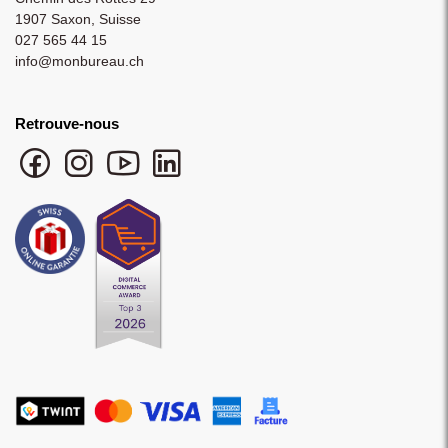
1907 Saxon, Suisse
027 565 44 15
info@monbureau.ch
Retrouve-nous
Facebook monbureau
Instagram monbureau
YouTube monbureau
LinkedIn monbureau