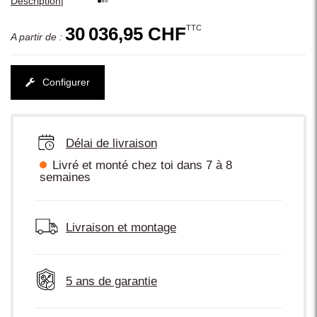
|
Description
TTC
30 036,95 CHF
A partir de :
Configurer
Délai de livraison
Livré et monté chez toi dans 7 à 8
semaines
Livraison et montage
5 ans de garantie