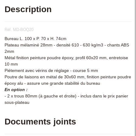
Description
Réf. MD-BOQ20
Bureau L. 100 x P. 70 x H. 74cm
Plateau mélaminé 28mm - densité 610 - 630 kg/m3 - chants ABS
2mm
Métal finition peinture poudre époxy, profil 60x20 mm, entretoise
10 mm
Piétement avec vérins de réglage - course 5 mm
Poutre de liaisons en métal de 30x60 mm, finition peinture poudre
époxy alu - assure une grande stabilité du bureau
En option :
- 2 x trous 80mm (à gauche et droite) - inclus dans le prix panier
sous-plateau
Documents joints