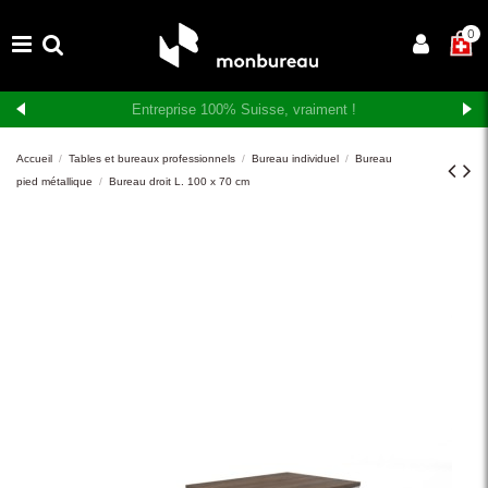
×
0
Livraison et montage gratuits en Suisse romande
Accueil
Tables et bureaux professionnels
Bureau individuel
Bureau
pied métallique
Bureau droit L. 100 x 70 cm