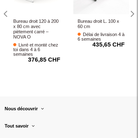
Bureau droit 120 à 200
Bureau droit L. 100 x
x 80 cm avec
60 cm
piètement carré –
Délai de livraison 4 à
NOVA O
6 semaines
435,65 CHF
Livré et monté chez
toi dans 4 à 6
semaines
376,85 CHF
Nous découvrir
Tout savoir