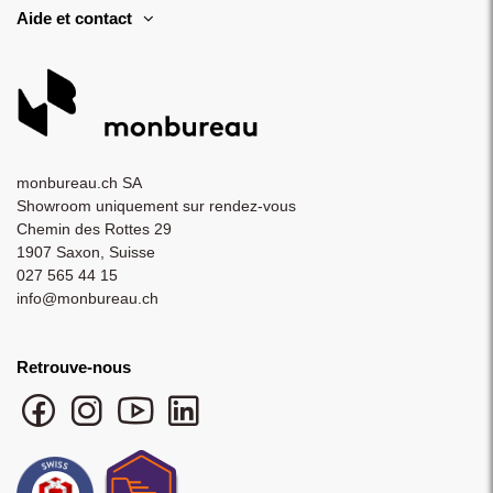
Aide et contact
monbureau.ch SA
Showroom uniquement sur rendez-vous
Chemin des Rottes 29
1907 Saxon, Suisse
027 565 44 15
info@monbureau.ch
Retrouve-nous
Facebook monbureau
Instagram monbureau
YouTube monbureau
LinkedIn monbureau