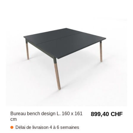
899,40 CHF
Bureau bench design L. 160 x 161
cm
Délai de livraison 4 à 6 semaines