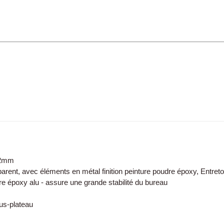
 2mm
sparent, avec éléments en métal finition peinture poudre époxy, Entret
re époxy alu - assure une grande stabilité du bureau
ous-plateau