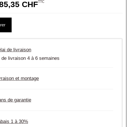
TTC
85,35 CHF
rer
lai de livraison
 de livraison 4 à 6 semaines
vraison et montage
ans de garantie
bais 1 à 30%