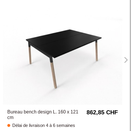
862,85 CHF
Bureau bench design L. 160 x 121
cm
Délai de livraison 4 à 6 semaines