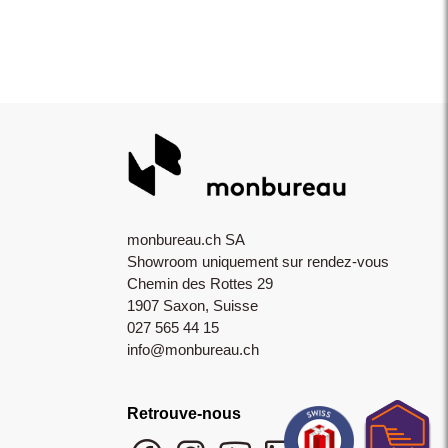
monbureau.ch SA
Showroom uniquement sur rendez-vous
Chemin des Rottes 29
1907 Saxon, Suisse
027 565 44 15
info@monbureau.ch
Retrouve-nous
Facebook monbureau
Instagram monbureau
YouTube monbureau
LinkedIn monbureau