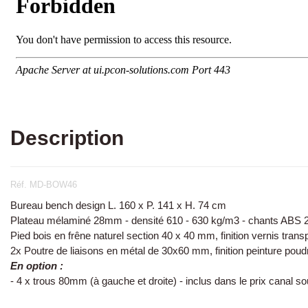
Description
Réf. MD-BOW46
Bureau bench design L. 160 x P. 141 x H. 74 cm
Plateau mélaminé 28mm - densité 610 - 630 kg/m3 - chants ABS
Pied bois en frêne naturel section 40 x 40 mm, finition vernis tran
2x Poutre de liaisons en métal de 30x60 mm, finition peinture poud
En option :
- 4 x trous 80mm (à gauche et droite) - inclus dans le prix canal s