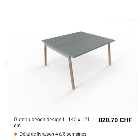
820,70 CHF
Bureau bench design L. 140 x 121
cm
Délai de livraison 4 à 6 semaines