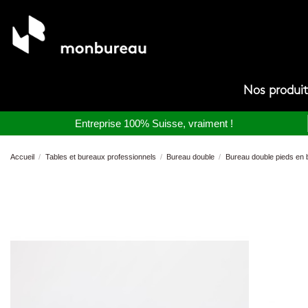
Nos produi
Entreprise 100% Suisse, vraiment !
Accueil
Tables et bureaux professionnels
Bureau double
Bureau double pieds en 