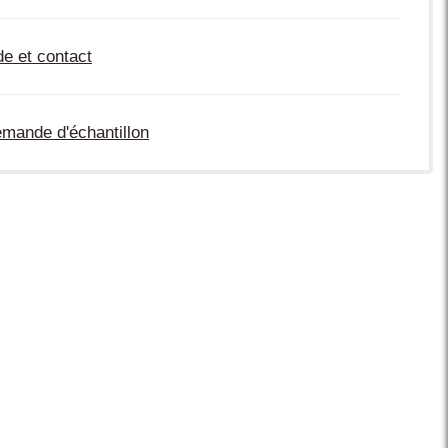
de et contact
mande d'échantillon