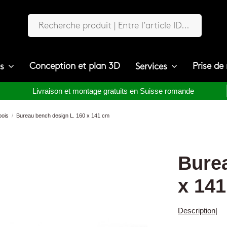
Conception et plan 3D
Prise de
ts
Services
Livraison et montage gratuits en Suisse romande
bois
Bureau bench design L. 160 x 141 cm
Burea
x 14
Description
|