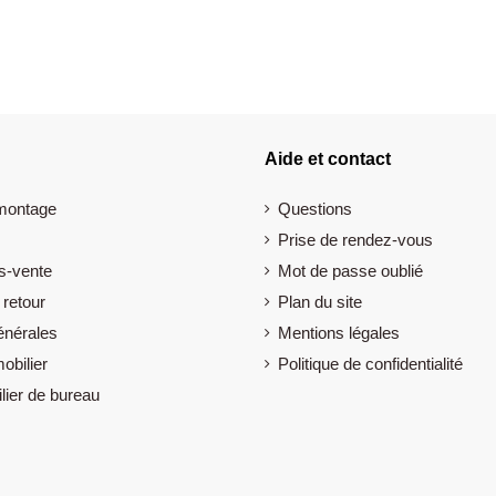
Aide et contact
 montage
Questions
Prise de rendez-vous
s-vente
Mot de passe oublié
 retour
Plan du site
énérales
Mentions légales
obilier
Politique de confidentialité
lier de bureau