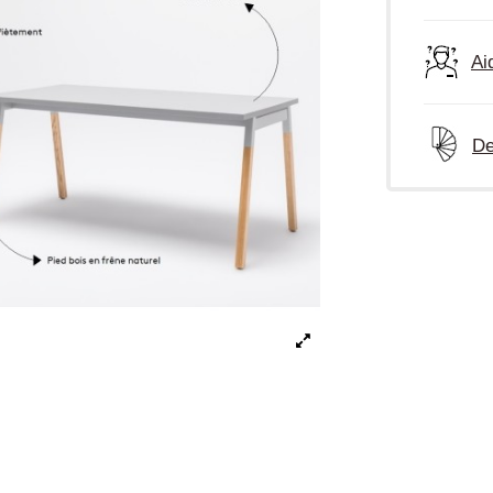
Ai
De