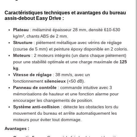
Caractéristiques techniques et avantages du bureau
assis-debout Easy Drive :
Plateau
: mélaminé épaisseur 28 mm, densité 610-630
kg/m³, chants ABS de 2 mm.
Structure
: piétement métallique avec vérins de réglage
(course de 5 mm) et peinture époxy disponible en 2 coloris.
Moteurs
: 2 moteurs intégrés (un dans chaque piétement)
pour une stabilité optimale et une charge maximale de
125
kg
.
Vitesse de réglage
: 38 mm/s, avec un
fonctionnement
silencieux
(<50 dB).
Panneau de contrôle
: commande intuitive avec 3
mémorisations de hauteur et une fonction alarme pour
encourager les changements de position.
Système anti-collision
: détecte les obstacles lors du
mouvement du bureau et arrête automatiquement les
moteurs pour éviter tout dommage.
Avantages :