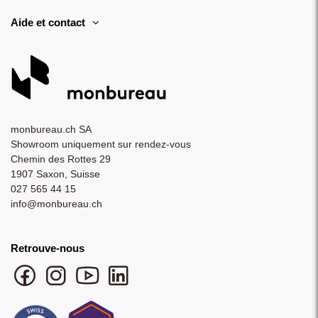
Aide et contact
monbureau.ch SA
Showroom uniquement sur rendez-vous
Chemin des Rottes 29
1907 Saxon, Suisse
027 565 44 15
info@monbureau.ch
Retrouve-nous
Facebook monbureau
Instagram monbureau
YouTube monbureau
LinkedIn monbureau