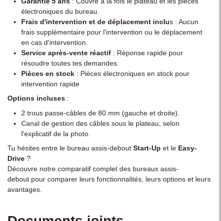
Garantie 5 ans
: Couvre à la fois le plateau et les pièces
électroniques du bureau.
Frais d'intervention et de déplacement inclu
s : Aucun
frais supplémentaire pour l'intervention ou le déplacement
en cas d'intervention.
Service après-vente réactif
: Réponse rapide pour
résoudre toutes tes demandes.
Pièces en stock
: Pièces électroniques en stock pour
intervention rapide
Options incluses
:
2 trous passe-câbles de 80 mm (gauche et droite).
Canal de gestion des câbles sous le plateau, selon
l'explicatif de la photo.
Tu hésites entre le bureau assis-debout
Start-Up
et le
Easy-
Drive
?
Découvre notre
comparatif complet des bureaux assis-
debout
pour comparer leurs fonctionnalités, leurs options et leurs
avantages.
Documents joints