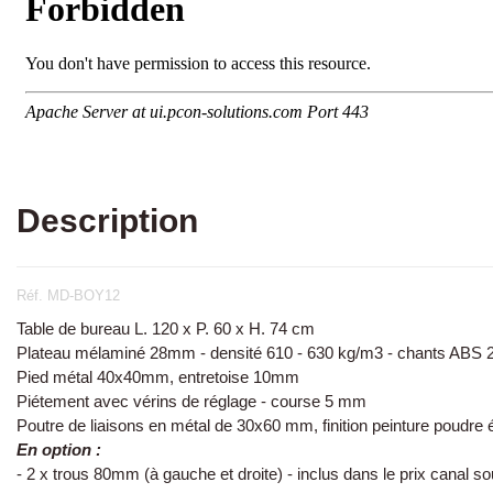
Description
Réf. MD-BOY12
Table de bureau L. 120 x P. 60 x H. 74 cm
Plateau mélaminé 28mm - densité 610 - 630 kg/m3 - chants ABS
Pied métal 40x40mm, entretoise 10mm
Piétement avec vérins de réglage - course 5 mm
Poutre de liaisons en métal de 30x60 mm, finition peinture poudre 
En option :
- 2 x trous 80mm (à gauche et droite) - inclus dans le prix canal s