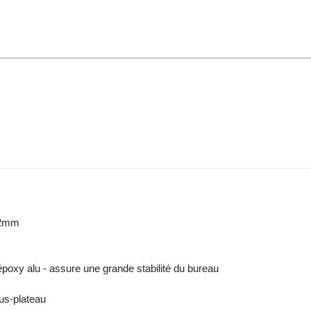
 2mm
époxy alu - assure une grande stabilité du bureau
ous-plateau