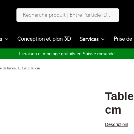
Conception et plan 3D
Prise de
ts
Services
Livraison et montage gratuits en Suisse romande
le de bureau L. 120 x 60 cm
Table
cm
Description
|