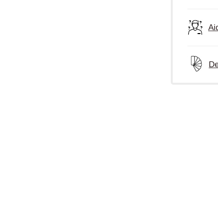
Ai
De