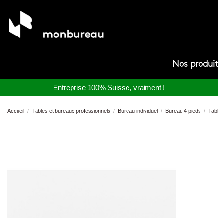
Nos produi
Entreprise 100% Suisse, vraiment !
Accueil
Tables et bureaux professionnels
Bureau individuel
Bureau 4 pieds
Tab