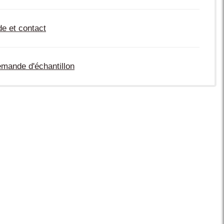
de et contact
mande d'échantillon