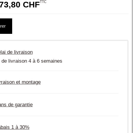
TTC
73,80 CHF
rer
lai de livraison
 de livraison 4 à 6 semaines
vraison et montage
ans de garantie
bais 1 à 30%