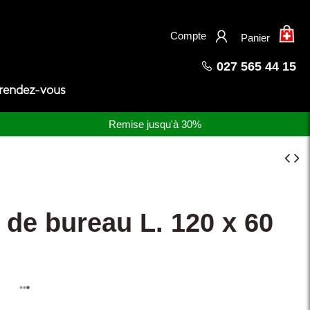
×
Compte
Panier
027 565 44 15
 rendez-vous
Remise jusqu'à 30%
 de bureau L. 120 x 60