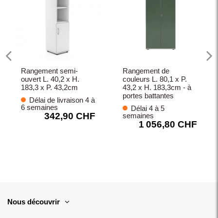
Rangement semi-
Rangement de
ouvert L. 40,2 x H.
couleurs L. 80,1 x P.
183,3 x P. 43,2cm
43,2 x H. 183,3cm - à
portes battantes
Délai de livraison 4 à
6 semaines
Délai 4 à 5
342,90 CHF
semaines
1 056,80 CHF
Nous découvrir