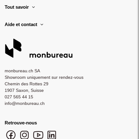
Tout savoir
Aide et contact
monbureau.ch SA
Showroom uniquement sur rendez-vous
Chemin des Rottes 29
1907 Saxon, Suisse
027 565 44 15
info@monbureau.ch
Retrouve-nous
Facebook monbureau
Instagram monbureau
YouTube monbureau
LinkedIn monbureau