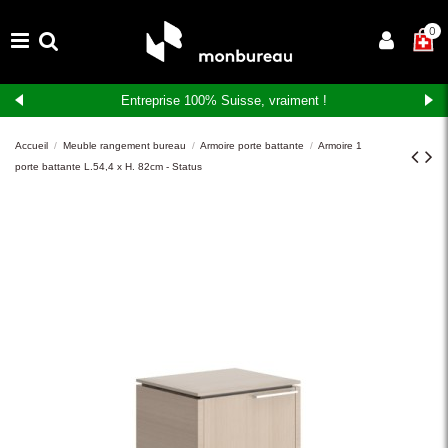
×
0
Entreprise 100% Suisse, vraiment !
Accueil
Meuble rangement bureau
Armoire porte battante
Armoire 1
porte battante L.54,4 x H. 82cm - Status