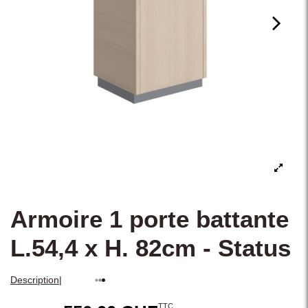
Armoire 1 porte battante
L.54,4 x H. 82cm - Status
|
Description
TTC