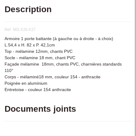
Description
Réf. MD-X26-X27
Armoire 1 porte battante (à gauche ou à droite - à choix)
L.54,4 x H. 82 x P. 42,1cm
Top - mélamine 12mm, chants PVC
Socle - mélamine 18 mm, chant PVC
Façade mélamine 18mm, chants PVC, charnières standards
110°
Corps - mélaminé18 mm, couleur 154 - anthracite
Poignée en aluminium
Entretoise - couleur 154 anthracite
Documents joints