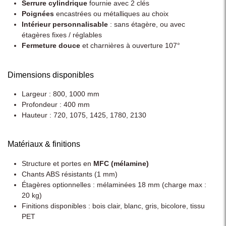
Serrure cylindrique
fournie avec 2 clés
Poignées
encastrées ou métalliques au choix
Intérieur personnalisable
: sans étagère, ou avec
étagères fixes / réglables
Fermeture douce
et charnières à ouverture 107°
Dimensions disponibles
Largeur : 800, 1000 mm
Profondeur : 400 mm
Hauteur : 720, 1075, 1425, 1780, 2130
Matériaux & finitions
Structure et portes en
MFC (mélamine)
Chants ABS résistants (1 mm)
Étagères optionnelles : mélaminées 18 mm (charge max :
20 kg)
Finitions disponibles : bois clair, blanc, gris, bicolore, tissu
PET