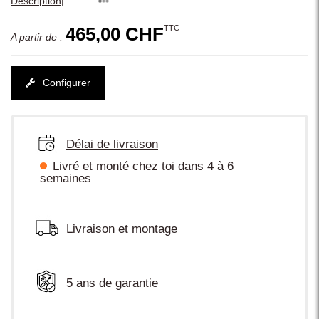
|
Description
TTC
465,00 CHF
A partir de :
Configurer
Délai de livraison
Livré et monté chez toi dans 4 à 6
semaines
Livraison et montage
5 ans de garantie