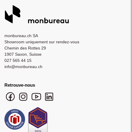
monbureau.ch SA
Showroom uniquement sur rendez-vous
Chemin des Rottes 29
1907 Saxon, Suisse
027 565 44 15
info@monbureau.ch
Retrouve-nous
Facebook monbureau
Instagram monbureau
YouTube monbureau
LinkedIn monbureau