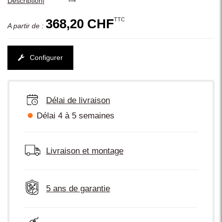
|
Description
TTC
368,20 CHF
A partir de :
Configurer
Délai de livraison
Délai 4 à 5 semaines
Livraison et montage
5 ans de garantie