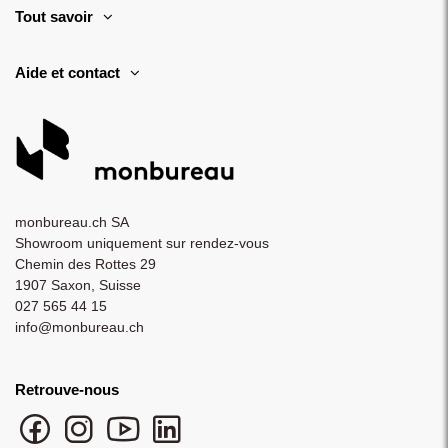
Tout savoir
Aide et contact
monbureau.ch SA
Showroom uniquement sur rendez-vous
Chemin des Rottes 29
1907 Saxon, Suisse
027 565 44 15
info@monbureau.ch
Retrouve-nous
Facebook monbureau
Instagram monbureau
YouTube monbureau
LinkedIn monbureau