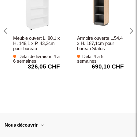
Meuble ouvert L. 80,1 x
Armoire ouverte L.54,4
H. 148,1 x P. 43,2cm
x H. 187,1cm pour
pour bureau
bureau Status
Délai de livraison 4 à
Délai 4 à 5
6 semaines
semaines
326,05 CHF
690,10 CHF
Nous découvrir