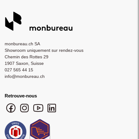
monbureau.ch SA
Showroom uniquement sur rendez-vous
Chemin des Rottes 29
1907 Saxon, Suisse
027 565 44 15
info@monbureau.ch
Retrouve-nous
Facebook monbureau
Instagram monbureau
YouTube monbureau
LinkedIn monbureau