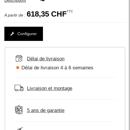
|
Description
TTC
618,35 CHF
A partir de :
Configurer
Délai de livraison
Délai de livraison 4 à 6 semaines
Livraison et montage
5 ans de garantie