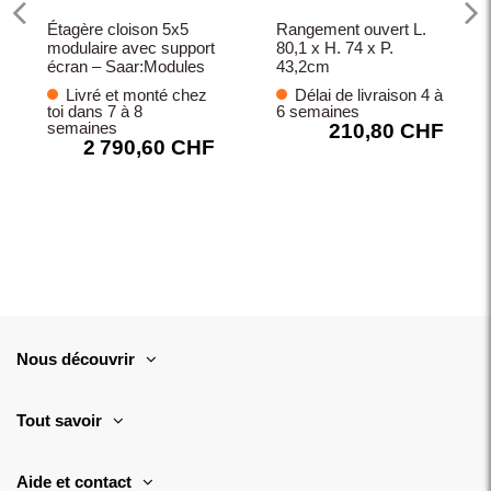
Étagère cloison 5x5
Rangement ouvert L.
modulaire avec support
80,1 x H. 74 x P.
écran – Saar:Modules
43,2cm
Livré et monté chez
Délai de livraison 4 à
toi dans 7 à 8
6 semaines
semaines
210,80 CHF
2 790,60 CHF
Nous découvrir
Tout savoir
Aide et contact