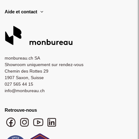
Aide et contact
monbureau.ch SA
Showroom uniquement sur rendez-vous
Chemin des Rottes 29
1907 Saxon, Suisse
027 565 44 15
info@monbureau.ch
Retrouve-nous
Facebook monbureau
Instagram monbureau
YouTube monbureau
LinkedIn monbureau