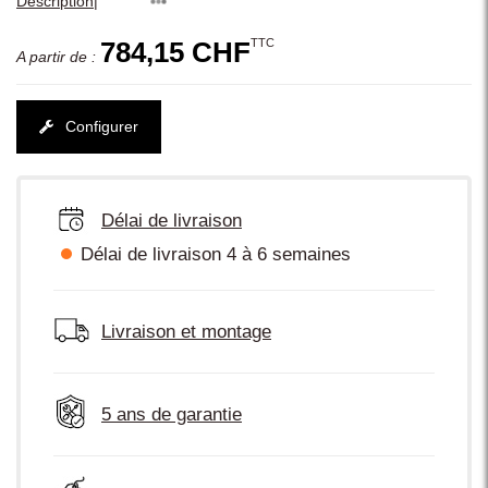
|
Description
TTC
784,15 CHF
A partir de :
Configurer
Délai de livraison
Délai de livraison 4 à 6 semaines
Livraison et montage
5 ans de garantie