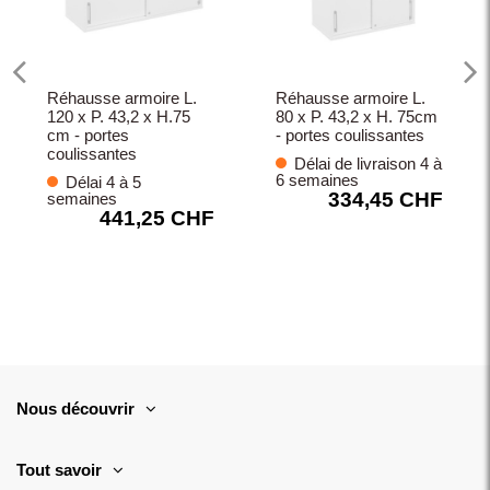
Réhausse armoire L.
Réhausse armoire L.
120 x P. 43,2 x H.75
80 x P. 43,2 x H. 75cm
cm - portes
- portes coulissantes
coulissantes
Délai de livraison 4 à
6 semaines
Délai 4 à 5
334,45 CHF
semaines
441,25 CHF
Nous découvrir
Tout savoir