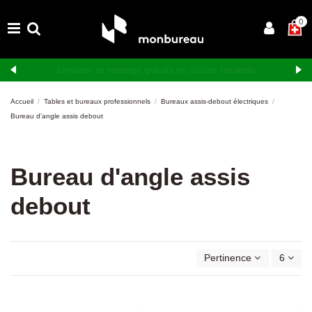
0
Livraison et montage gratuits en Suisse romande
Accueil
Tables et bureaux professionnels
Bureaux assis-debout électriques
Bureau d'angle assis debout
Bureau d'angle assis
debout
Pertinence
6