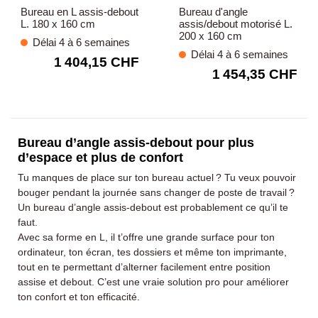
Bureau en L assis-debout
Bureau d'angle
L. 180 x 160 cm
assis/debout motorisé L.
200 x 160 cm
Délai 4 à 6 semaines
Délai 4 à 6 semaines
1 404,15 CHF
1 454,35 CHF
Bureau d’angle assis-debout pour plus
d’espace et plus de confort
Tu manques de place sur ton bureau actuel ? Tu veux pouvoir
bouger pendant la journée sans changer de poste de travail ?
Un bureau d’angle assis-debout est probablement ce qu’il te
faut.
Avec sa forme en L, il t’offre une grande surface pour ton
ordinateur, ton écran, tes dossiers et même ton imprimante,
tout en te permettant d’alterner facilement entre position
assise et debout. C’est une vraie solution pro pour améliorer
ton confort et ton efficacité.