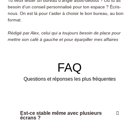
Tu veux tester un bureau d’angle assis-debout ? Ou tu as
besoin d’un conseil personnalisé pour ton espace ? Écris-
nous. On est là pour t’aider à choisir le bon bureau, au bon
format.
Rédigé par Alex, celui qui a toujours besoin de place pour
mettre son café à gauche et pour éparpiller mes affaires
FAQ
Questions et réponses les plus fréquentes
Est-ce stable même avec plusieurs
écrans ?